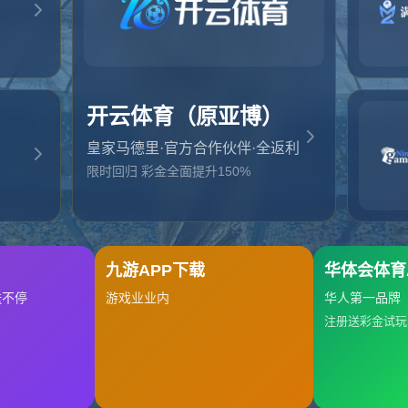
起，俺把您找的内容弄丢了！您可以选择以下操作
网站地图
网站首页
返回上一页
本站
提醒您 - 您找的内容暂时不可用或者被删除了！