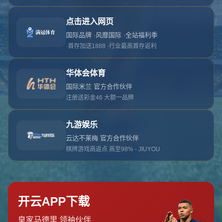
对不起，俺把您找的内容弄丢了！您可以选择以
网站地图
网站首页
返回上一页
本站
提醒您 - 您找的内容暂时不可用或者被删除了！