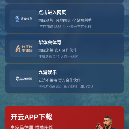
对不起，俺把您找的内容弄丢了！您可以选择以
网站地图
网站首页
返回上一页
本站
提醒您 - 您找的内容暂时不可用或者被删除了！