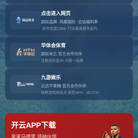
对不起，俺把您找的内容弄丢了！您可以选择以
网站地图
网站首页
返回上一页
本站
提醒您 - 您找的内容暂时不可用或者被删除了！