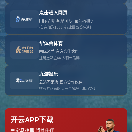
对不起，俺把您找的内容弄丢了！您可以选择以
网站地图
网站首页
返回上一页
本站
提醒您 - 您找的内容暂时不可用或者被删除了！