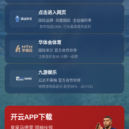
对不起，俺把您找的内容弄丢了！您可以选择以
网站地图
网站首页
返回上一页
本站
提醒您 - 您找的内容暂时不可用或者被删除了！