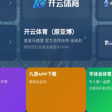
起，俺把您找的内容弄丢了！您可以选择以下操作
网站地图
网站首页
返回上一页
本站
提醒您 - 您找的内容暂时不可用或者被删除了！