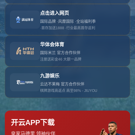
对不起，俺把您找的内容弄丢了！您可以选择以
网站地图
网站首页
返回上一页
本站
提醒您 - 您找的内容暂时不可用或者被删除了！