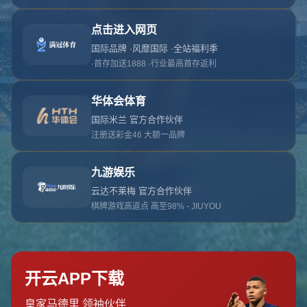
对不起，俺把您找的内容弄丢了！您可以选择以
网站地图
网站首页
返回上一页
本站
提醒您 - 您找的内容暂时不可用或者被删除了！