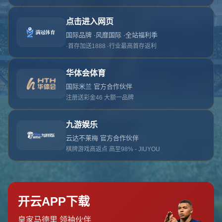
对不起，俺把您找的内容弄丢了！您可以选择以
网站地图
网站首页
返回上一页
本站
提醒您 - 您找的内容暂时不可用或者被删除了！