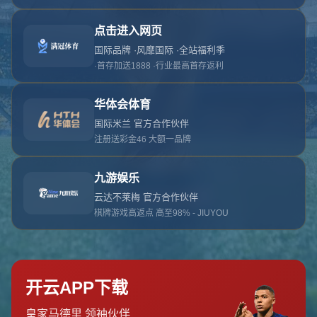
对不起，俺把您找的内容弄丢了！您可以选择以
网站地图
网站首页
返回上一页
本站
提醒您 - 您找的内容暂时不可用或者被删除了！