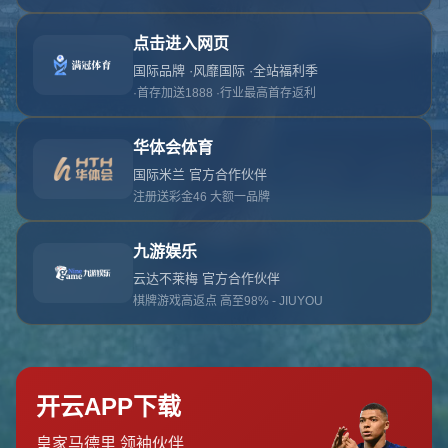
对不起，俺把您找的内容弄丢了！您可以选择以
网站地图
网站首页
返回上一页
本站
提醒您 - 您找的内容暂时不可用或者被删除了！