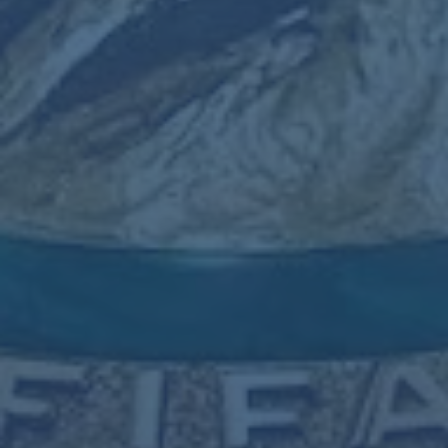
33岁的意义不只是一个数字
很长一段时间里 决定前锋讨论地位的往往是“巅
峰有多强” 而在本泽马身上 人们开始重新审视“职业寿命与持续贡献”的价值
当一个前锋在33岁仍能奉上如此级别的凌空破门 并用欧冠71球追平劳尔 他
传递的信息远不止是“状态保持得不错” 更是告诉后来者 顶级前锋的生命周
期可以被重写 只要你肯为自己的身体负责 不断丰富自己的踢球方式 在速度
不再占优的阶段 依旧可以用意识和技术保持杀伤力 对那些正走进三十岁门
槛的球员而言 本泽马的案例无疑是一针强心剂 欧冠赛场不再只是年轻冲击
力的舞台 也是老练与智慧的竞技场 而33岁的他就站在这座舞台的正中央 用
一记霸气凌空斩完成了对自我价值的最好注解