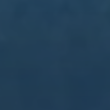
*请认真填写需求信息，我们会在24小时内与您取得联系。
Copyright 2024
壹号娱乐 - NG大舞台 - 相信品牌的力量
All Rights by
壹号娱
乐
联系电话：0871-9845443 E-mail：admin@page-yihaoapp.com
公司地址：黑龙江省绥化市青冈县劳动乡
网站QQ：674624051
电话沟通
在线客服