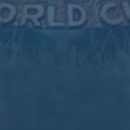
返回目录
上一篇：皇马有意免签奥斯皮纳 拉齐奥也对球员感兴趣
下一篇： 本泽马时隔122场比赛再次染黄 上次还是2年半前
您的项目需求