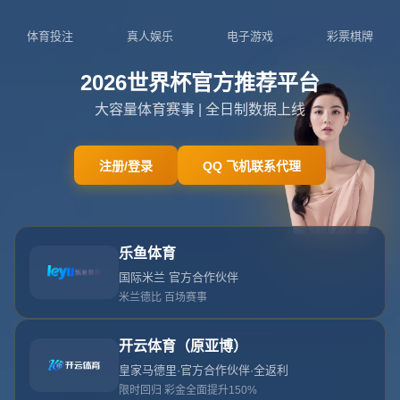
33岁本泽马霸气凌空斩 欧冠71球追平劳尔
当一名前锋步入三十岁以后，人们常常开始谈论“下滑曲线”“体能瓶颈”，但
本泽马却用一记霸气凌空抽射，把所有质疑都抽进了网窝。这一球不仅点燃
了伯纳乌的夜晚，也让他的欧冠进球数来到71粒，追平皇马名宿劳尔，用极
具象征意义的方式宣告三十三岁的自己依旧站在欧洲之巅。对于这位被称为
“隐形九号”的前锋来说，这不仅是数据上的里程碑，更是风格、角色与责任
全面进化的标志。
本泽马的33岁为什么格外不一样
在现代足球语境里 三十三岁很容易被贴上
“黄金末期”的标签 前锋普遍被要求年轻速度快冲击力强 然而本泽马在这个
年纪却迎来了个人职业生涯的又一座高峰 他不再只是C罗身边那个默默做嫁
衣的支点前锋 而是成为皇马进攻体系的绝对轴心 与其说这记凌空斩只是一
次精彩破门 不如说它浓缩了他从里昂天才少年到银河战舰领袖的整个轨迹
击球瞬间他提前观察门将位置 借助身体微微调整步伐 将高速落下的皮球控
制在最适合发力的高度 这是技术 也是经验 更是十余载欧冠历练后的沉淀 这