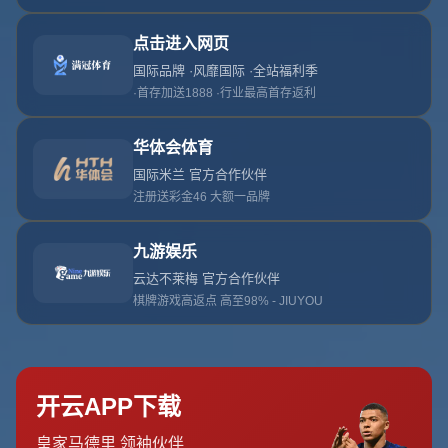
样的进球方式 对年轻前锋而言或许是天赋的爆发 对已经33岁的本泽马来说
则是判断节奏和阅读比赛的极致体现
凌空斩背后的技术与气质
凌空抽射向来是高风险高回报的选择 对落点节奏
力量的要求极高 稍有不慎就会变成看台赠品 本泽马的这记霸气凌空斩却显
得异常从容 他没有急于发力 而是用一步微调让球与身体形成最合适的角度
再用并不夸张却极为紧凑的摆腿完成终结 这种动作上的“省力感”恰恰体现